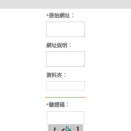
*
原始網址：
網址說明：
資料夾：
*
驗證碼：